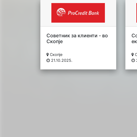
Советник за клиенти - во
Со
Скопје
ек
Скопје
21.10.2025.