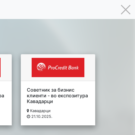
Советник за бизнис
ра
клиенти - во експозитура
Кавадарци
Кавадарци
21.10.2025.