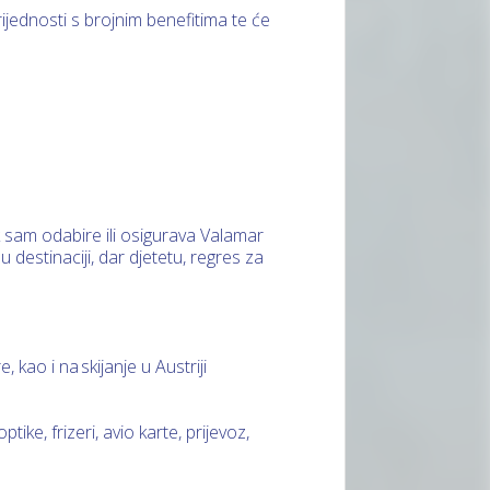
rijednosti s brojnim benefitima te će
 sam odabire ili osigurava Valamar
 destinaciji, dar djetetu, regres za
kao i na skijanje u Austriji
ike, frizeri, avio karte, prijevoz,