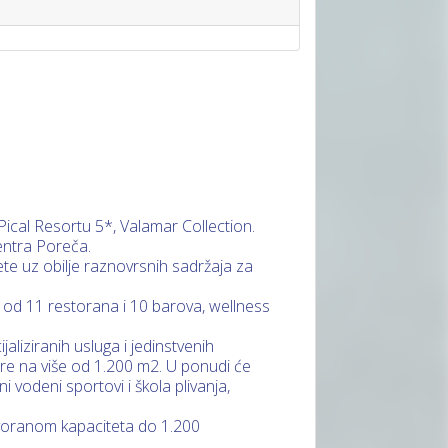
ical Resortu 5*, Valamar Collection.
entra Poreča.
tete uz obilje raznovrsnih sadržaja za
r od 11 restorana i 10 barova, wellness
jaliziranih usluga i jedinstvenih
ire na više od 1.200 m2. U ponudi će
ni vodeni sportovi i škola plivanja,
 dvoranom kapaciteta do 1.200